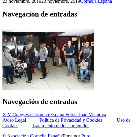
23 noviembre, 2019
23 noviembre, 2019
Cornelia España
Navegación de entradas
Navegación de entradas
XIV Congreso Cornelia España Fotos: Joan Vilanova
Aviso Legal
Política de Privacidad y Cookies
Uso de
Cookies
Tratamiento de los contenidos
©
Asociación Cornelia España
Tema por
Puro