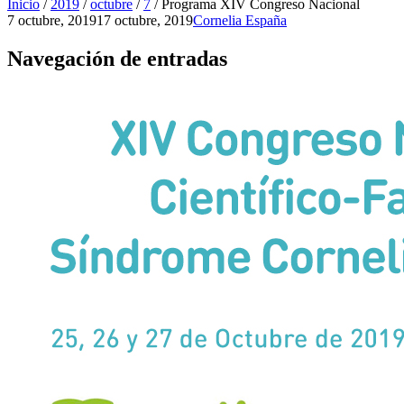
Inicio
/
2019
/
octubre
/
7
/
Programa XIV Congreso Nacional
7 octubre, 2019
17 octubre, 2019
Cornelia España
Navegación de entradas