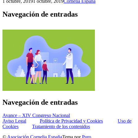
1 octubre, 2019
1 octubre, 2019
Cornelia España
Navegación de entradas
Navegación de entradas
Avance – XIV Congreso Nacional
Aviso Legal
Política de Privacidad y Cookies
Uso de
Cookies
Tratamiento de los contenidos
©
Asociación Cornelia España
Tema por
Puro