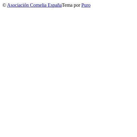
©
Asociación Cornelia España
Tema por
Puro