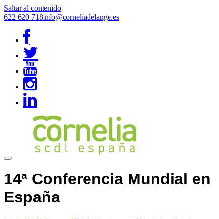
Saltar al contenido
622 620 718
info@corneliadelange.es
14ª Conferencia Mundial en
España