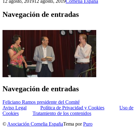
12 agosto, 2019
12 agosto, 2019
Cornelia España
Navegación de entradas
Navegación de entradas
Feliciano Ramos presidente del Comité
Aviso Legal
Política de Privacidad y Cookies
Uso de
Cookies
Tratamiento de los contenidos
©
Asociación Cornelia España
Tema por
Puro