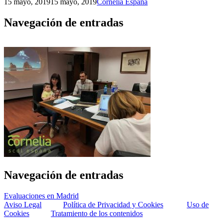
15 mayo, 2019
15 mayo, 2019
Cornelia España
Navegación de entradas
Navegación de entradas
Evaluaciones en Madrid
Aviso Legal
Política de Privacidad y Cookies
Uso de
Cookies
Tratamiento de los contenidos