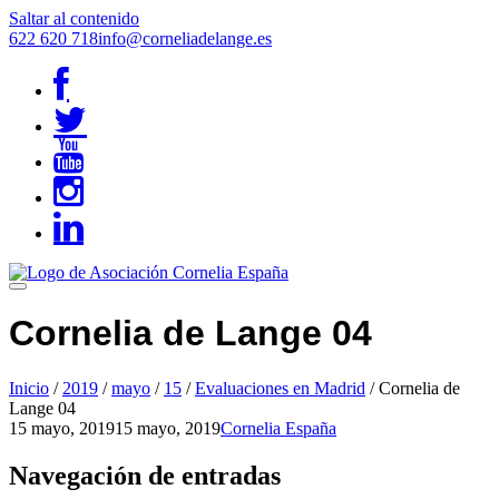
Saltar al contenido
622 620 718
info@corneliadelange.es
Cornelia de Lange 04
Inicio
/
2019
/
mayo
/
15
/
Evaluaciones en Madrid
/
Cornelia de
Lange 04
15 mayo, 2019
15 mayo, 2019
Cornelia España
Navegación de entradas