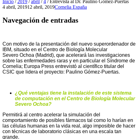
Inicio
/
2019
/
abril
/
4
/
Entrevista al Dr. Paulino Gómez-Puertas
4 abril, 2019
12 abril, 2019
Cornelia España
Navegación de entradas
Con motivo de la presentación del nuevo superordenador de
IBM, situado en el Centro de Biología Molecular
Severo Ochoa (Madrid), que acelerará las investigaciones
sobre las enfermedades raras y en particular el Síndrome de
Cornelia; Europa Press entrevistó al científico titular del
CSIC que lidera el proyecto: Paulino Gómez-Puertas.
¿Qué ventajas tiene la instalación de este sistema
de computación en el Centro de Biología Molecular
Severo Ochoa?
Permitirá al centro acelerar la simulación del
comportamiento de posibles fármacos tal como lo harían en
las células humanas en la vida real, algo imposible de hacer
con técnicas de laboratorio clásicas en una escala tan
grande.