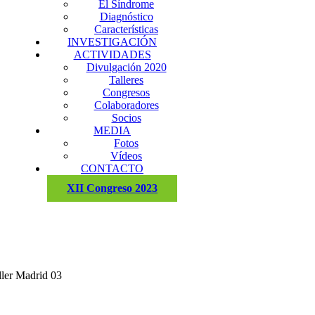
El Síndrome
Diagnóstico
Características
INVESTIGACIÓN
ACTIVIDADES
Divulgación 2020
Talleres
Congresos
Colaboradores
Socios
MEDIA
Fotos
Vídeos
CONTACTO
XII Congreso 2023
ller Madrid 03