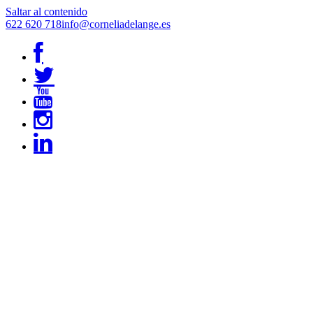
Saltar al contenido
622 620 718
info@corneliadelange.es