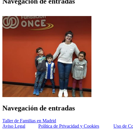
Navegación de entradas
Navegación de entradas
Taller de Familias en Madrid
Aviso Legal
Política de Privacidad y Cookies
Uso de Co