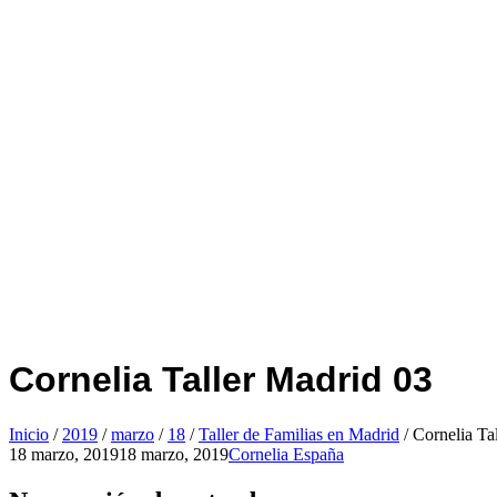
Cornelia Taller Madrid 03
Inicio
/
2019
/
marzo
/
18
/
Taller de Familias en Madrid
/
Cornelia Ta
18 marzo, 2019
18 marzo, 2019
Cornelia España