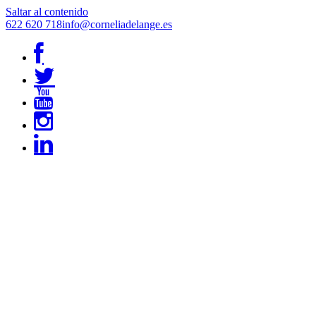
Saltar al contenido
622 620 718
info@corneliadelange.es