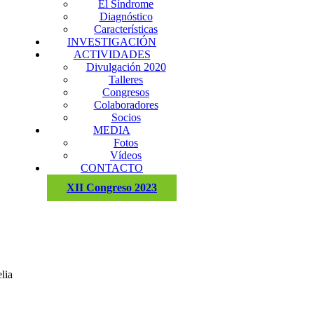
El Síndrome
Diagnóstico
Características
INVESTIGACIÓN
ACTIVIDADES
Divulgación 2020
Talleres
Congresos
Colaboradores
Socios
MEDIA
Fotos
Vídeos
CONTACTO
XII Congreso 2023
lia