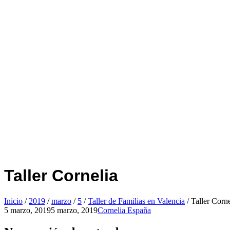
Taller Cornelia
Inicio
/
2019
/
marzo
/
5
/
Taller de Familias en Valencia
/
Taller Corne
5 marzo, 2019
5 marzo, 2019
Cornelia España