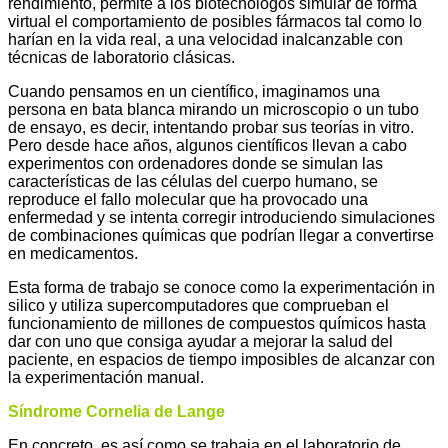
rendimiento, permite a los biotecnólogos simular de forma
virtual el comportamiento de posibles fármacos tal como lo
harían en la vida real, a una velocidad inalcanzable con
técnicas de laboratorio clásicas.
Cuando pensamos en un científico, imaginamos una
persona en bata blanca mirando un microscopio o un tubo
de ensayo, es decir, intentando probar sus teorías in vitro.
Pero desde hace años, algunos científicos llevan a cabo
experimentos con ordenadores donde se simulan las
características de las células del cuerpo humano, se
reproduce el fallo molecular que ha provocado una
enfermedad y se intenta corregir introduciendo simulaciones
de combinaciones químicas que podrían llegar a convertirse
en medicamentos.
Esta forma de trabajo se conoce como la experimentación in
silico y utiliza supercomputadores que comprueban el
funcionamiento de millones de compuestos químicos hasta
dar con uno que consiga ayudar a mejorar la salud del
paciente, en espacios de tiempo imposibles de alcanzar con
la experimentación manual.
Síndrome Cornelia de Lange
En concreto, es así como se trabaja en el laboratorio de