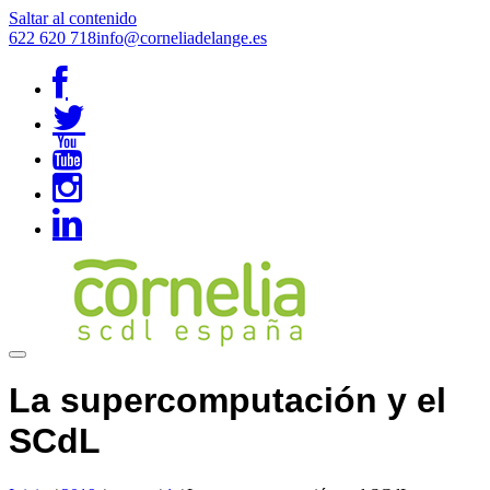
Saltar al contenido
622 620 718
info@corneliadelange.es
La supercomputación y el
SCdL