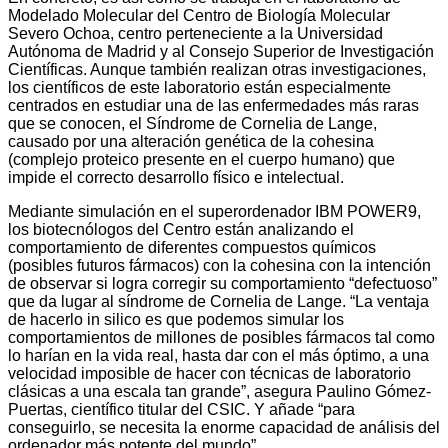
Modelado Molecular del Centro de Biología Molecular
Severo Ochoa, centro perteneciente a la Universidad
Autónoma de Madrid y al Consejo Superior de Investigación
Científicas. Aunque también realizan otras investigaciones,
los científicos de este laboratorio están especialmente
centrados en estudiar una de las enfermedades más raras
que se conocen, el Síndrome de Cornelia de Lange,
causado por una alteración genética de la cohesina
(complejo proteico presente en el cuerpo humano) que
impide el correcto desarrollo físico e intelectual.
Mediante simulación en el superordenador IBM POWER9,
los biotecnólogos del Centro están analizando el
comportamiento de diferentes compuestos químicos
(posibles futuros fármacos) con la cohesina con la intención
de observar si logra corregir su comportamiento “defectuoso”
que da lugar al síndrome de Cornelia de Lange. “La ventaja
de hacerlo in silico es que podemos simular los
comportamientos de millones de posibles fármacos tal como
lo harían en la vida real, hasta dar con el más óptimo, a una
velocidad imposible de hacer con técnicas de laboratorio
clásicas a una escala tan grande”, asegura Paulino Gómez-
Puertas, científico titular del CSIC. Y añade “para
conseguirlo, se necesita la enorme capacidad de análisis del
ordenador más potente del mundo”.