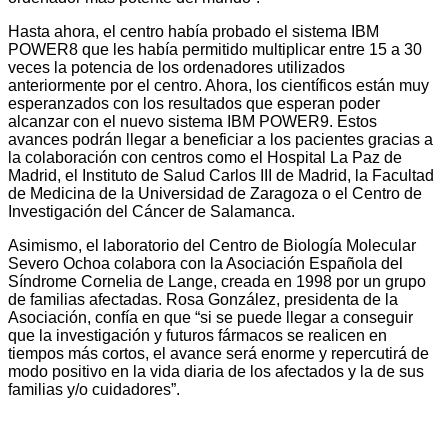
Hasta ahora, el centro había probado el sistema IBM
POWER8 que les había permitido multiplicar entre 15 a 30
veces la potencia de los ordenadores utilizados
anteriormente por el centro. Ahora, los científicos están muy
esperanzados con los resultados que esperan poder
alcanzar con el nuevo sistema IBM POWER9. Estos
avances podrán llegar a beneficiar a los pacientes gracias a
la colaboración con centros como el Hospital La Paz de
Madrid, el Instituto de Salud Carlos III de Madrid, la Facultad
de Medicina de la Universidad de Zaragoza o el Centro de
Investigación del Cáncer de Salamanca.
Asimismo, el laboratorio del Centro de Biología Molecular
Severo Ochoa colabora con la Asociación Española del
Síndrome Cornelia de Lange, creada en 1998 por un grupo
de familias afectadas. Rosa González, presidenta de la
Asociación, confía en que “si se puede llegar a conseguir
que la investigación y futuros fármacos se realicen en
tiempos más cortos, el avance será enorme y repercutirá de
modo positivo en la vida diaria de los afectados y la de sus
familias y/o cuidadores”.