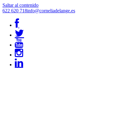
Saltar al contenido
622 620 718
info@corneliadelange.es