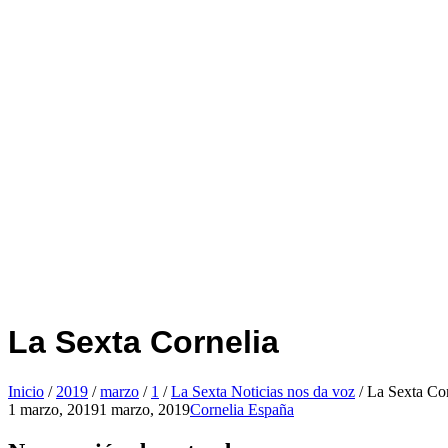
La Sexta Cornelia
Inicio
/
2019
/
marzo
/
1
/
La Sexta Noticias nos da voz
/
La Sexta Cor
1 marzo, 2019
1 marzo, 2019
Cornelia España