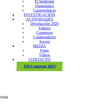
El Síndrome
Diagnóstico
Características
INVESTIGACIÓN
ACTIVIDADES
Divulgación 2020
Talleres
Congresos
Colaboradores
Socios
MEDIA
Fotos
Vídeos
CONTACTO
XII Congreso 2023
nelia