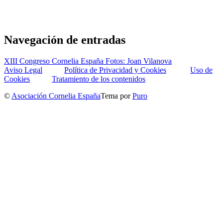
Navegación de entradas
XIII Congreso Cornelia España Fotos: Joan Vilanova
Aviso Legal
Política de Privacidad y Cookies
Uso de
Cookies
Tratamiento de los contenidos
©
Asociación Cornelia España
Tema por
Puro