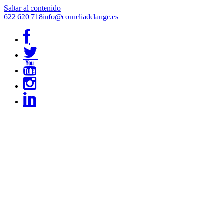
Saltar al contenido
622 620 718
info@corneliadelange.es