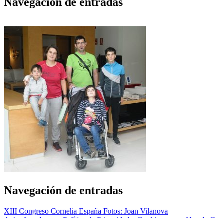
Navegación de entradas
Navegación de entradas
XIII Congreso Cornelia España Fotos: Joan Vilanova