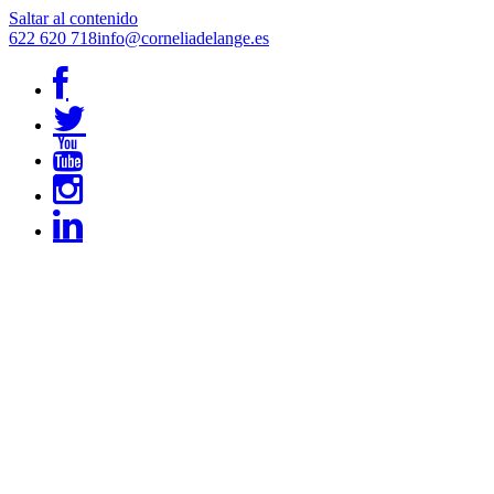
Saltar al contenido
622 620 718
info@corneliadelange.es