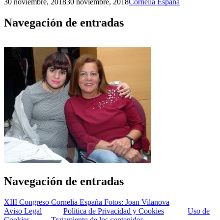
30 noviembre, 2018
30 noviembre, 2018
Cornelia España
Navegación de entradas
Navegación de entradas
XIII Congreso Cornelia España Fotos: Joan Vilanova
Aviso Legal
Política de Privacidad y Cookies
Uso de
Cookies
Tratamiento de los contenidos