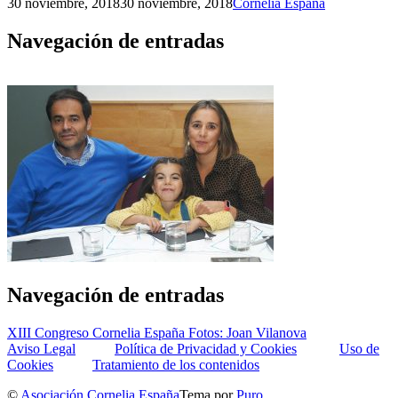
30 noviembre, 2018
30 noviembre, 2018
Cornelia España
Navegación de entradas
Navegación de entradas
XIII Congreso Cornelia España Fotos: Joan Vilanova
Aviso Legal
Política de Privacidad y Cookies
Uso de
Cookies
Tratamiento de los contenidos
©
Asociación Cornelia España
Tema por
Puro