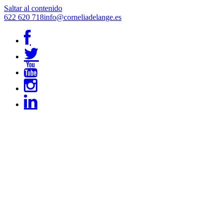
Saltar al contenido
622 620 718
info@corneliadelange.es