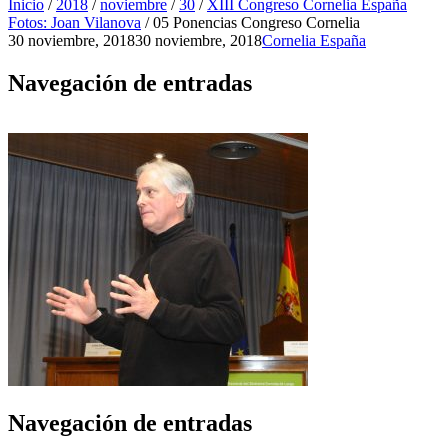
Inicio
/
2018
/
noviembre
/
30
/
XIII Congreso Cornelia España
Fotos: Joan Vilanova
/
05 Ponencias Congreso Cornelia
30 noviembre, 2018
30 noviembre, 2018
Cornelia España
Navegación de entradas
Navegación de entradas