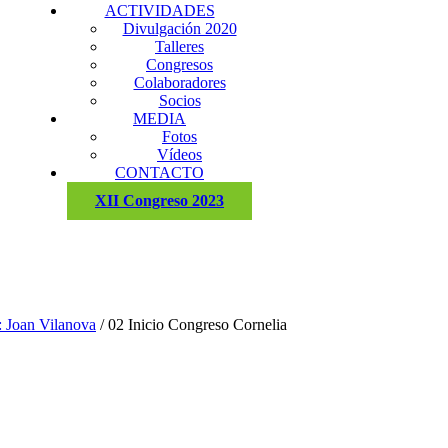
ACTIVIDADES
Divulgación 2020
Talleres
Congresos
Colaboradores
Socios
MEDIA
Fotos
Vídeos
CONTACTO
XII Congreso 2023
: Joan Vilanova
/
02 Inicio Congreso Cornelia