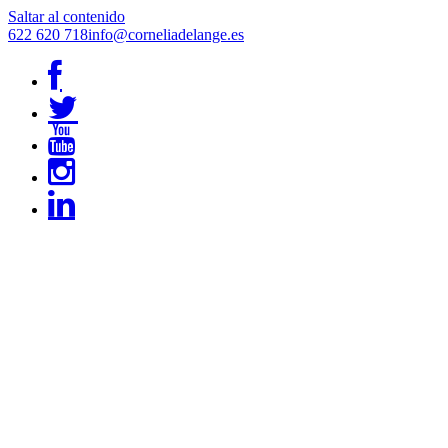
Saltar al contenido
622 620 718
info@corneliadelange.es