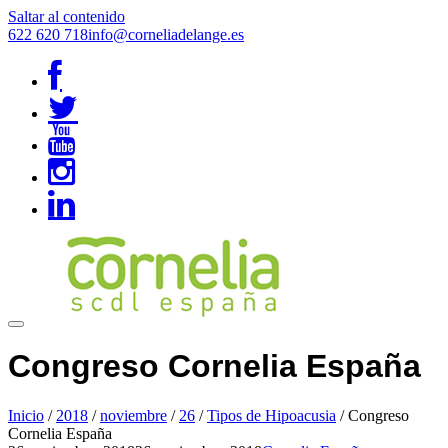
Saltar al contenido
622 620 718
info@corneliadelange.es
Congreso Cornelia España
Inicio
/
2018
/
noviembre
/
26
/
Tipos de Hipoacusia
/
Congreso
Cornelia España