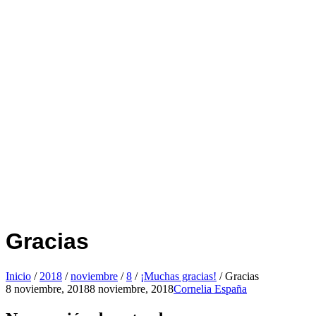
Gracias
Inicio
/
2018
/
noviembre
/
8
/
¡Muchas gracias!
/
Gracias
8 noviembre, 2018
8 noviembre, 2018
Cornelia España