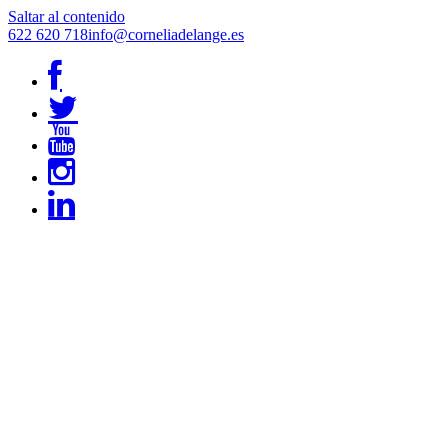
Saltar al contenido
622 620 718
info@corneliadelange.es