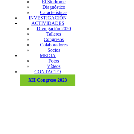
El Síndrome
Diagnóstico
Características
INVESTIGACIÓN
ACTIVIDADES
Divulgación 2020
Talleres
Congresos
Colaboradores
Socios
MEDIA
Fotos
Vídeos
CONTACTO
XII Congreso 2023