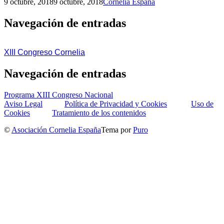
9 octubre, 2018
9 octubre, 2018
Cornelia España
Navegación de entradas
XIII Congreso Cornelia
Navegación de entradas
Programa XIII Congreso Nacional
Aviso Legal
Política de Privacidad y Cookies
Uso de
Cookies
Tratamiento de los contenidos
©
Asociación Cornelia España
Tema por
Puro