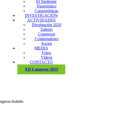
El Síndrome
Diagnóstico
Características
INVESTIGACIÓN
ACTIVIDADES
Divulgación 2020
Talleres
Congresos
Colaboradores
Socios
MEDIA
Fotos
Vídeos
CONTACTO
XII Congreso 2023
ongreso-boletin