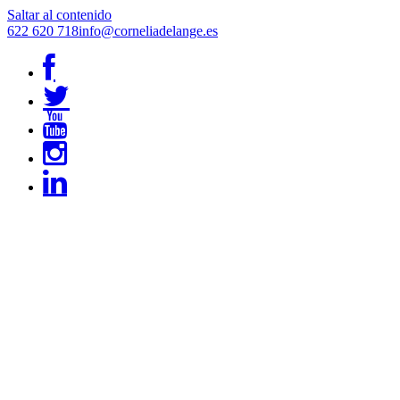
Saltar al contenido
622 620 718
info@corneliadelange.es