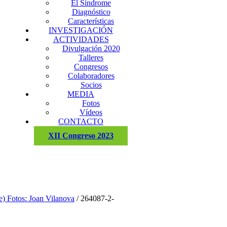
El Síndrome
Diagnóstico
Características
INVESTIGACIÓN
ACTIVIDADES
Divulgación 2020
Talleres
Congresos
Colaboradores
Socios
MEDIA
Fotos
Vídeos
CONTACTO
XII Congreso 2023
e) Fotos: Joan Vilanova
/
264087-2-