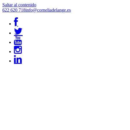
Saltar al contenido
622 620 718
info@corneliadelange.es