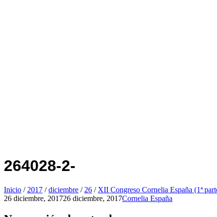
264028-2-
Inicio
/
2017
/
diciembre
/
26
/
XII Congreso Cornelia España (1ª part
26 diciembre, 2017
26 diciembre, 2017
Cornelia España