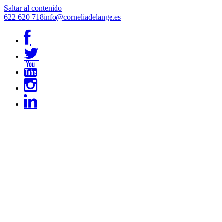
Saltar al contenido
622 620 718
info@corneliadelange.es