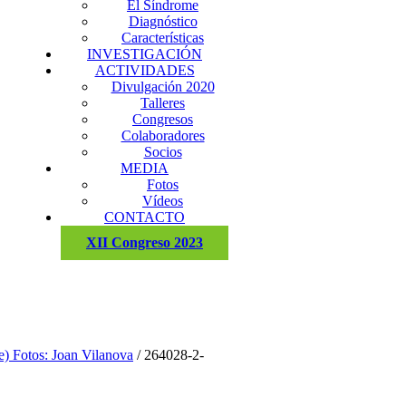
El Síndrome
Diagnóstico
Características
INVESTIGACIÓN
ACTIVIDADES
Divulgación 2020
Talleres
Congresos
Colaboradores
Socios
MEDIA
Fotos
Vídeos
CONTACTO
XII Congreso 2023
e) Fotos: Joan Vilanova
/
264028-2-