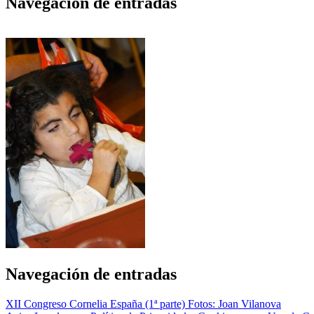
Navegación de entradas
Navegación de entradas
XII Congreso Cornelia España (1ª parte) Fotos: Joan Vilanova