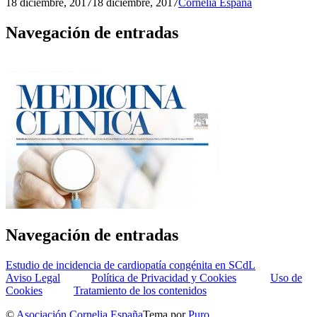
18 diciembre, 2017
18 diciembre, 2017
Cornelia España
Navegación de entradas
Navegación de entradas
Estudio de incidencia de cardiopatía congénita en SCdL
Aviso Legal
Política de Privacidad y Cookies
Uso de
Cookies
Tratamiento de los contenidos
©
Asociación Cornelia España
Tema por
Puro