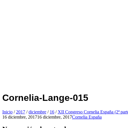
Cornelia-Lange-015
Inicio
/
2017
/
diciembre
/
16
/
XII Congreso Cornelia España (2ª part
16 diciembre, 2017
16 diciembre, 2017
Cornelia España