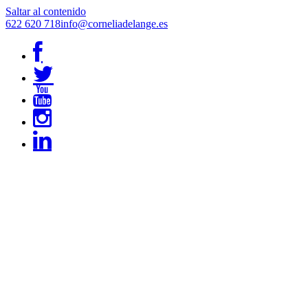
Saltar al contenido
622 620 718
info@corneliadelange.es