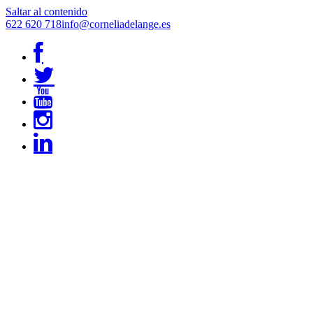
Saltar al contenido
622 620 718
info@corneliadelange.es