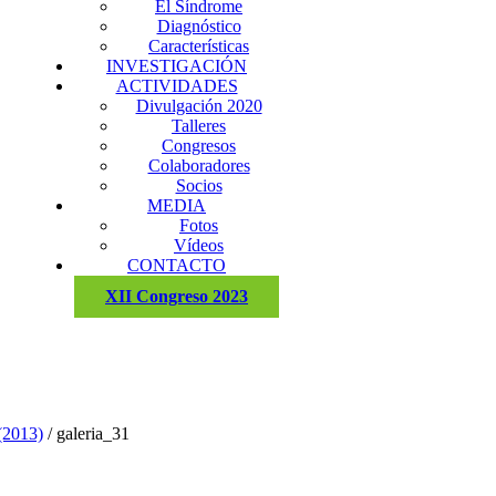
El Síndrome
Diagnóstico
Características
INVESTIGACIÓN
ACTIVIDADES
Divulgación 2020
Talleres
Congresos
Colaboradores
Socios
MEDIA
Fotos
Vídeos
CONTACTO
XII Congreso 2023
(2013)
/
galeria_31