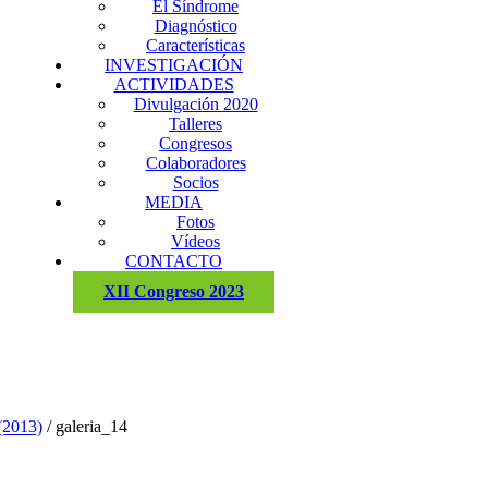
El Síndrome
Diagnóstico
Características
INVESTIGACIÓN
ACTIVIDADES
Divulgación 2020
Talleres
Congresos
Colaboradores
Socios
MEDIA
Fotos
Vídeos
CONTACTO
XII Congreso 2023
(2013)
/
galeria_14