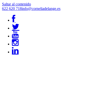
Saltar al contenido
622 620 718
info@corneliadelange.es