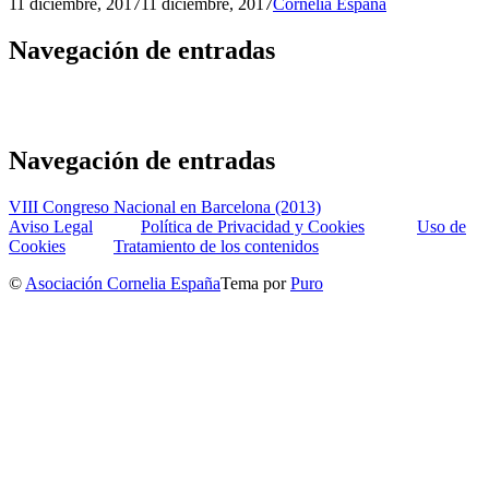
11 diciembre, 2017
11 diciembre, 2017
Cornelia España
Navegación de entradas
Navegación de entradas
VIII Congreso Nacional en Barcelona (2013)
Aviso Legal
Política de Privacidad y Cookies
Uso de
Cookies
Tratamiento de los contenidos
©
Asociación Cornelia España
Tema por
Puro