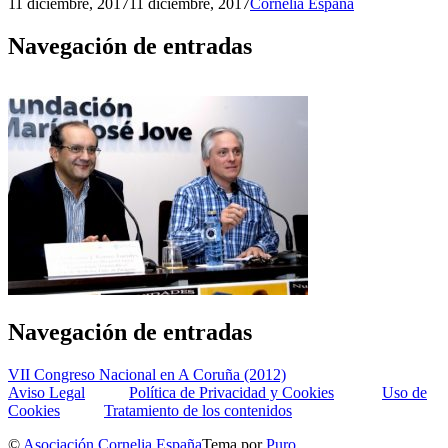
11 diciembre, 2017
11 diciembre, 2017
Cornelia España
Navegación de entradas
Navegación de entradas
VII Congreso Nacional en A Coruña (2012)
Aviso Legal
Política de Privacidad y Cookies
Uso de
Cookies
Tratamiento de los contenidos
©
Asociación Cornelia España
Tema por
Puro