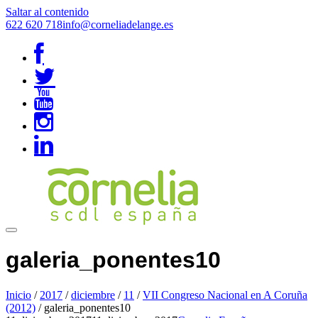
Saltar al contenido
622 620 718
info@corneliadelange.es
galeria_ponentes10
Inicio
/
2017
/
diciembre
/
11
/
VII Congreso Nacional en A Coruña
(2012)
/
galeria_ponentes10