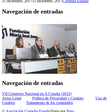
11 diciembre, 2017
11 diciembre, 2017
Cornelia España
Navegación de entradas
Navegación de entradas
VII Congreso Nacional en A Coruña (2012)
Aviso Legal
Política de Privacidad y Cookies
Uso de
Cookies
Tratamiento de los contenidos
©
Asociación Cornelia España
Tema por
Puro