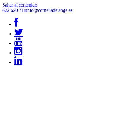
Saltar al contenido
622 620 718
info@corneliadelange.es