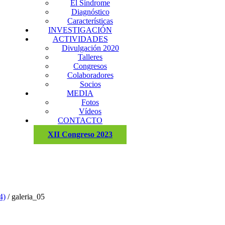
El Síndrome
Diagnóstico
Características
INVESTIGACIÓN
ACTIVIDADES
Divulgación 2020
Talleres
Congresos
Colaboradores
Socios
MEDIA
Fotos
Vídeos
CONTACTO
XII Congreso 2023
4)
/
galeria_05