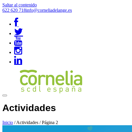
Saltar al contenido
622 620 718
info@corneliadelange.es
Actividades
Inicio
/
Actividades
/
Página 2