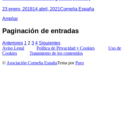
23 enero, 2018
14 abril, 2021
Cornelia España
Ampliar
Paginación de entradas
Anteriores
1
2
3
4
Siguientes
Aviso Legal
Política de Privacidad y Cookies
Uso de
Cookies
Tratamiento de los contenidos
©
Asociación Cornelia España
Tema por
Puro