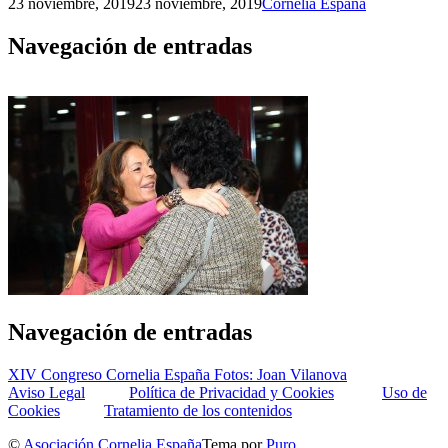
23 noviembre, 2019
23 noviembre, 2019
Cornelia España
Navegación de entradas
Navegación de entradas
XIV Congreso Cornelia España Fotos: Joan Vilanova
Aviso Legal
Política de Privacidad y Cookies
Uso de
Cookies
Tratamiento de los contenidos
©
Asociación Cornelia España
Tema por
Puro